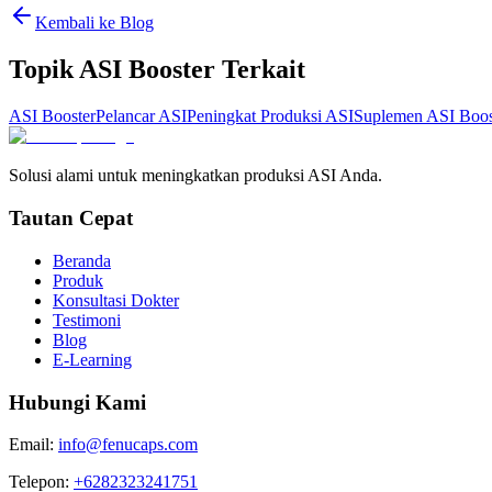
Kembali ke Blog
Topik ASI Booster Terkait
ASI Booster
Pelancar ASI
Peningkat Produksi ASI
Suplemen ASI Boos
Solusi alami untuk meningkatkan produksi ASI Anda.
Tautan Cepat
Beranda
Produk
Konsultasi Dokter
Testimoni
Blog
E-Learning
Hubungi Kami
Email:
info@fenucaps.com
Telepon:
+6282323241751