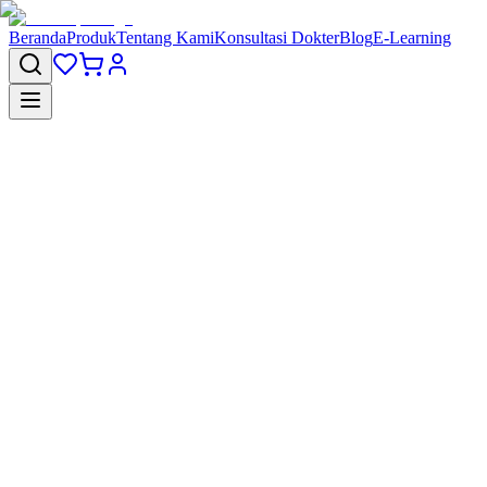
Beranda
Produk
Tentang Kami
Konsultasi Dokter
Blog
E-Learning