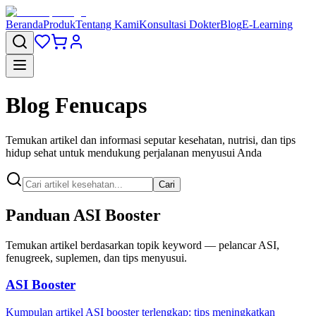
Beranda
Produk
Tentang Kami
Konsultasi Dokter
Blog
E-Learning
Blog Fenucaps
Temukan artikel dan informasi seputar kesehatan, nutrisi, dan tips
hidup sehat untuk mendukung perjalanan menyusui Anda
Cari
Panduan ASI Booster
Temukan artikel berdasarkan topik keyword — pelancar ASI,
fenugreek, suplemen, dan tips menyusui.
ASI Booster
Kumpulan artikel ASI booster terlengkap: tips meningkatkan