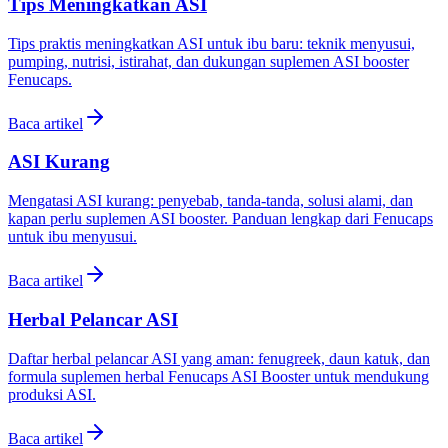
Tips Meningkatkan ASI
Tips praktis meningkatkan ASI untuk ibu baru: teknik menyusui,
pumping, nutrisi, istirahat, dan dukungan suplemen ASI booster
Fenucaps.
Baca artikel
ASI Kurang
Mengatasi ASI kurang: penyebab, tanda-tanda, solusi alami, dan
kapan perlu suplemen ASI booster. Panduan lengkap dari Fenucaps
untuk ibu menyusui.
Baca artikel
Herbal Pelancar ASI
Daftar herbal pelancar ASI yang aman: fenugreek, daun katuk, dan
formula suplemen herbal Fenucaps ASI Booster untuk mendukung
produksi ASI.
Baca artikel