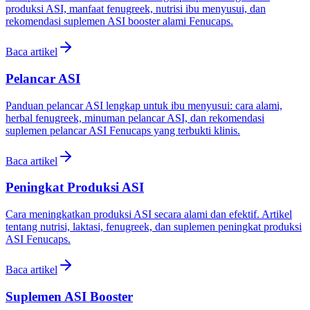
produksi ASI, manfaat fenugreek, nutrisi ibu menyusui, dan
rekomendasi suplemen ASI booster alami Fenucaps.
Baca artikel
Pelancar ASI
Panduan pelancar ASI lengkap untuk ibu menyusui: cara alami,
herbal fenugreek, minuman pelancar ASI, dan rekomendasi
suplemen pelancar ASI Fenucaps yang terbukti klinis.
Baca artikel
Peningkat Produksi ASI
Cara meningkatkan produksi ASI secara alami dan efektif. Artikel
tentang nutrisi, laktasi, fenugreek, dan suplemen peningkat produksi
ASI Fenucaps.
Baca artikel
Suplemen ASI Booster